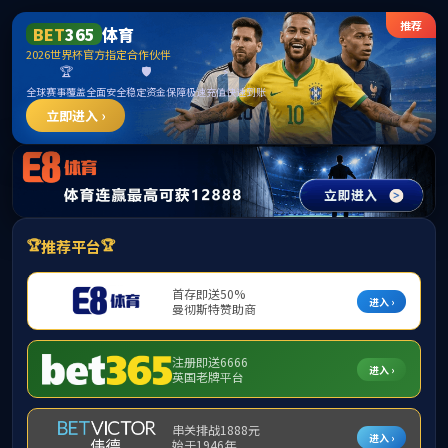
PA捕鱼 - 官方网站
首页
资讯中心
视频影像
关
视频影像
资讯中心
企业新闻
通知公告
国资委及集团动态
行业动态
上一页
1
下一页
视频影像